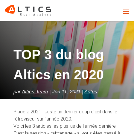
TOP 3 du blog
Altics en 2020
par
Altics Team
Jan 11, 2021
Actus
Place à 2021 ! Juste un dernier coup d’œil dans le
rétroviseur sur l’année 2020.
Voici les 3 articles les plus lus de l’année dernière.
C’est la session « rattrapage » si vous êtes passé à