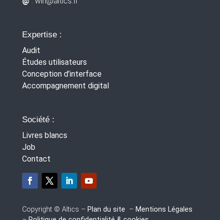
@
: win
@altics.fr
Expertise :
Audit
Études utilisateurs
Conception d’interface
Accompagnement digital
Société :
Livres blancs
Job
Contact
Copyright © Altics –
Plan du site
–
Mentions Légales
–
Politique de confidentialité & cookies