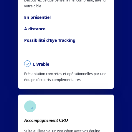
Découvrez ce que pense, aime, comprend, attend
votre cible
En présentiel
A distance
Possibilité d’Eye Tracking
Livrable
Présentation concrètes et opérationnelles par une
équipe d’experts complémentaires
Accompagnement CRO
Suite au livrable, un workshop avec vos équipe