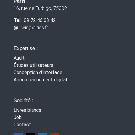
Paris
:
16, rue de Turbigo, 75002
Tel
:
09 72 46 03 42
@
: win
@altics.fr
Expertise :
Audit
Études utilisateurs
Conception d’interface
Accompagnement digital
Société :
Livres blancs
Job
Contact