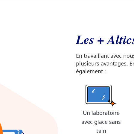
Les + Altic
En travaillant avec nou
plusieurs avantages. E
également :
Un laboratoire
avec glace sans
tain