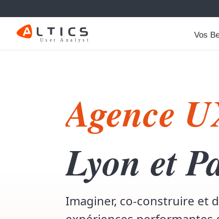
Vos Be
Agence U
Lyon et Pa
Imaginer, co-construire et d
expériences performantes 