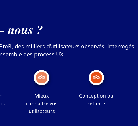
– nous ?
BtoB, des milliers d’utilisateurs observés, interrogés
’ensemble des process UX.
n
Mieux
Conception ou
 ou
connaître vos
refonte
utilisateurs