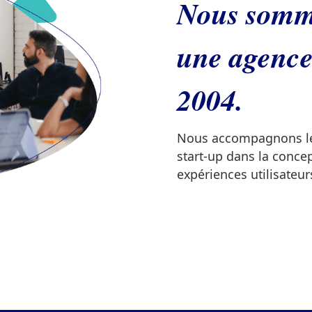
Nous somme
une agence
2004.
Nous accompagnons les
start-up dans la concep
expériences utilisateurs