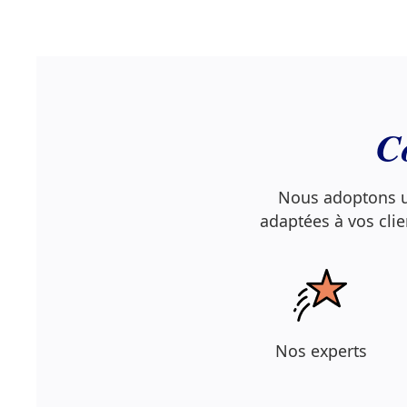
C
Nous adoptons un
adaptées à vos clien
Nos experts