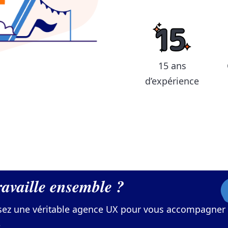
15 ans
d’expérience
ravaille ensemble ?
sez une véritable agence UX pour vous accompagner 
e