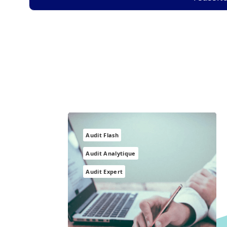
Audit Flash
Audit Analytique
Audit Expert