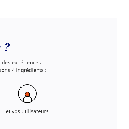
 ?
r des expériences
isons 4 ingrédients :
et vos utilisateurs