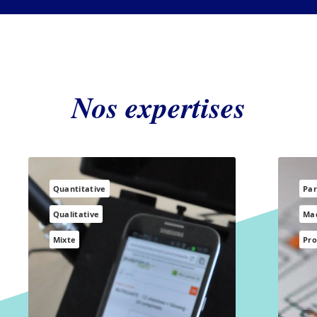
Nos expertises
Quantitative
Par
Qualitative
Maq
Mixte
Pro