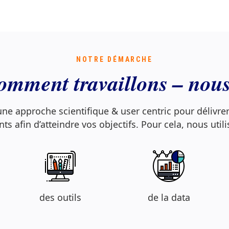
NOTRE DÉMARCHE
omment travaillons – nous
e approche scientifique & user centric pour délivre
ts afin d’atteindre vos objectifs. Pour cela, nous util
des outils
de la data