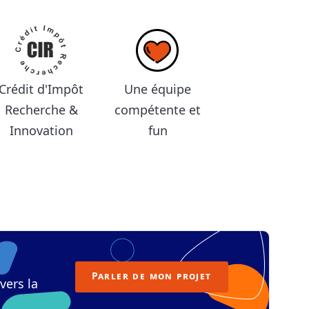
Crédit d'Impôt
Une équipe
Recherche &
compétente et
Innovation
fun
Parler de mon projet
vers la