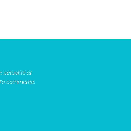
 actualité et
t l’e-commerce.