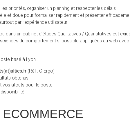
les priorités, organiser un planning et respecter les délais
ientèle et doué pour formaliser rapidement et présenter efficaceme
urtout par l’expérience utilisateur
 dans un cabinet d’études Qualitatives / Quantitatives est exig
u sciences du comportement si possible appliquées au web avec
 Poste basé à Lyon
ts(at)altics.fr
(Réf : C-Ergo) :
sultats obtenus
nt vos atouts pour le poste
disponibilité
 ECOMMERCE