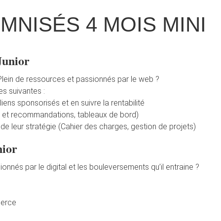
MNISÉS 4 MOIS MINI
Junior
Plein de ressources et passionnés par le web ?
es suivantes :
iens sponsorisés et en suivre la rentabilité
tic et recommandations, tableaux de bord)
de leur stratégie (Cahier des charges, gestion de projets)
nior
nnés par le digital et les bouleversements qu’il entraine ?
merce