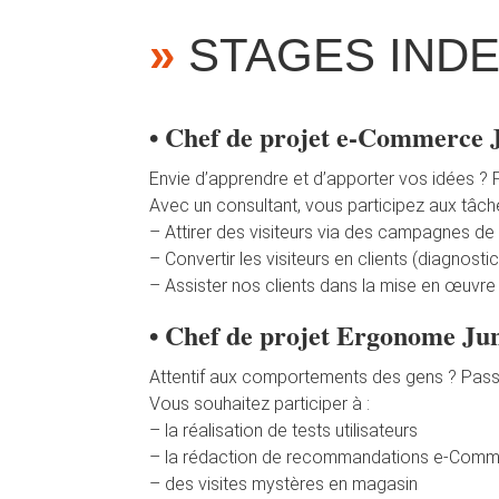
»
STAGES INDE
• Chef de projet e-Commerce 
Envie d’apprendre et d’apporter vos idées ? 
Avec un consultant, vous participez aux tâch
– Attirer des visiteurs via des campagnes de l
– Convertir les visiteurs en clients (diagnos
– Assister nos clients dans la mise en œuvre 
• Chef de projet Ergonome Ju
Attentif aux comportements des gens ? Passio
Vous souhaitez participer à :
– la réalisation de tests utilisateurs
– la rédaction de recommandations e-Com
– des visites mystères en magasin