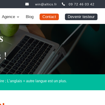
win@altics.fr
09 72 46 03 42
Agence
Blog
Contact
Devenir testeur
s
 !
 ; L’anglais + autre langue est un plus.