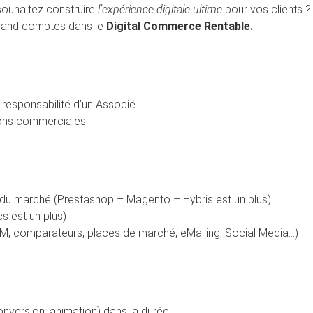
souhaitez construire
l’expérience digitale ultime
pour vos clients ?
rand comptes dans le
Digital Commerce Rentable.
 responsabilité d’un Associé
tions commerciales
 marché (Prestashop – Magento – Hybris est un plus)
s est un plus)
EM, comparateurs, places de marché, eMailing, Social Media…)
nversion, animation) dans la durée