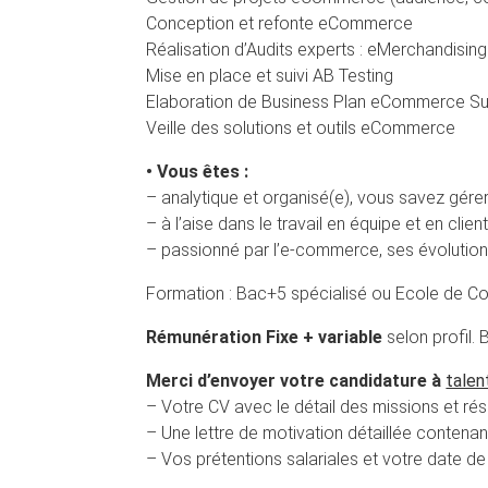
Conception et refonte eCommerce
Réalisation d’Audits experts : eMerchandising
Mise en place et suivi AB Testing
Elaboration de Business Plan eCommerce Sui
Veille des solutions et outils eCommerce
• Vous êtes :
– analytique et organisé(e), vous savez gérer 
– à l’aise dans le travail en équipe et en cl
– passionné par l’e-commerce, ses évolutions
Formation : Bac+5 spécialisé ou Ecole de 
Rémunération Fixe + variable
selon profil.
Merci d’envoyer votre candidature à
talen
– Votre CV avec le détail des missions et ré
– Une lettre de motivation détaillée contena
– Vos prétentions salariales et votre date de 