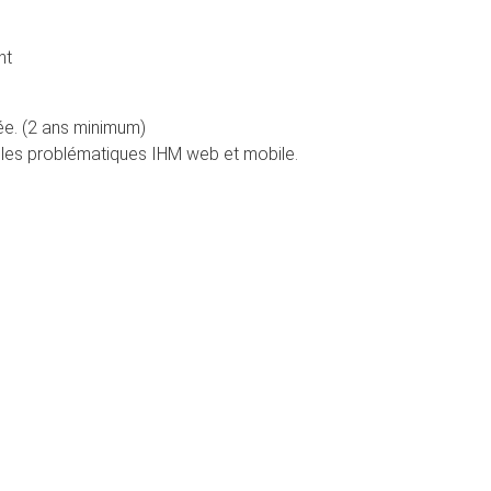
nt
ée. (2 ans minimum)
 les problématiques IHM web et mobile.