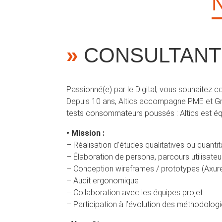
»
CONSULTANT 
Passionné(e) par le Digital, vous souhaitez c
Depuis 10 ans, Altics accompagne PME et G
tests consommateurs poussés : Altics est é
• Mission :
– Réalisation d’études qualitatives ou quantit
– Élaboration de persona, parcours utilisateu
– Conception wireframes / prototypes (Axure
– Audit ergonomique
– Collaboration avec les équipes projet
– Participation à l’évolution des méthodolog