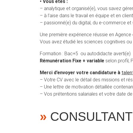
• Vous êtes :
– analytique et organisé(e), vous savez gérer 
– à l’aise dans le travail en équipe et en cl
– passionné(e) du digital, du e-commerce et s
Une première expérience réussie en Agence ou
Vous avez étudié les sciences cognitives o
Formation : Bac+5 ou autodidacte averti(e)
Rémunération Fixe + variable
selon profil,
Merci d’envoyer votre candidature à
talen
– Votre CV avec le détail des missions et ré
– Une lettre de motivation détaillée contena
– Vos prétentions salariales et votre date de 
»
CONSULTANT