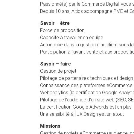
Passionné(e) par le Commerce Digital, vous 
Depuis 10 ans, Altics accompagne PME et G
Savoir – être
Force de proposition
Capacité à travailler en équipe
Autonomie dans la gestion d’un client sous la
Participation à l’avant-vente et aux proposi
Savoir – faire
Gestion de projet
Pilotage de partenaires techniques et design
Connaissance des plateformes eCommerce du
Webanalytics (la certification Google Analytic
Pilotage de l’audience d’un site web (SEO, S
La certification Google Adwords est un plus
Une sensibilité à l’UX Design est un atout
Missions
Gestion de projets eCommerce (audience, co