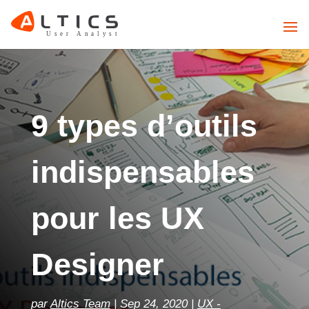
9 types d’outils
indispensables
pour les UX
Designer
par
Altics Team
Sep 24, 2020
UX -