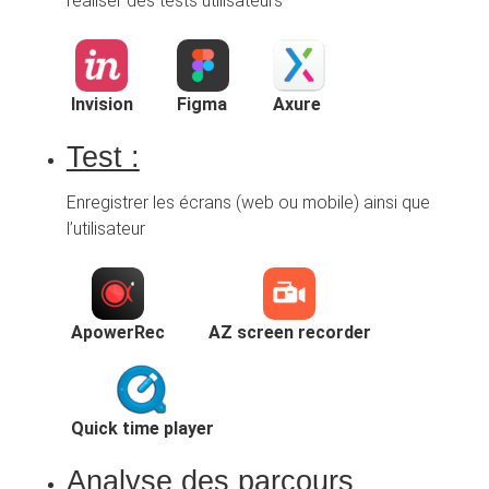
réaliser des tests utilisateurs
Invision
Figma
Axure
Test :
Enregistrer les écrans (web ou mobile) ainsi que
l’utilisateur
ApowerRec
AZ screen recorder
Quick time player
Analyse des parcours