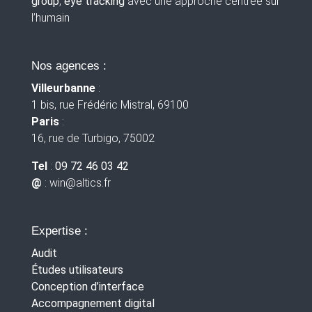
group
,
eye tracking
avec une approche centrée sur
l’humain
Nos agences :
Villeurbanne
:
1 bis, rue Frédéric Mistral, 69100
Paris
:
16, rue de Turbigo, 75002
Tel
:
09 72 46 03 42
@
: win
@altics.fr
Expertise :
Audit
Études utilisateurs
Conception d’interface
Accompagnement digital