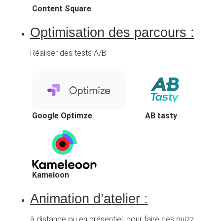
Content Square
Optimisation des parcours :
Réaliser des tests A/B
Google Optimze
AB tasty
Kameloon
Animation d’atelier :
à distance ou en présentiel, pour faire des quizz,