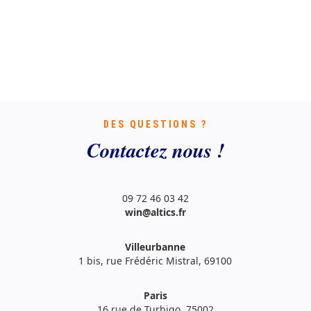
DES QUESTIONS ?
Contactez nous !
09 72 46 03 42
win@altics.fr
Villeurbanne
1 bis, rue Frédéric Mistral, 69100
Paris
16 rue de Turbigo, 75002