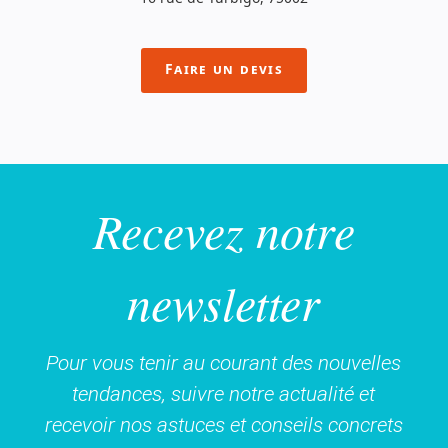
Faire un devis
Recevez notre
newsletter
Pour vous tenir au courant des nouvelles
tendances, suivre notre actualité et
recevoir nos astuces et conseils concrets