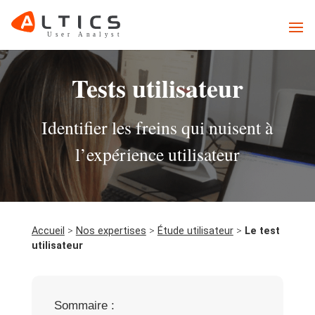
Tests utilisateur
Identifier les freins qui nuisent à
l’expérience utilisateur
Accueil
>
Nos expertises
>
Étude utilisateur
>
Le test
utilisateur
Sommaire :