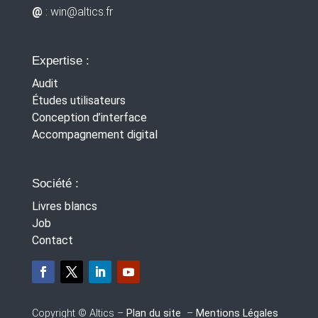
@
: win
@altics.fr
Expertise :
Audit
Études utilisateurs
Conception d’interface
Accompagnement digital
Société :
Livres blancs
Job
Contact
Copyright © Altics –
Plan du site
–
Mentions Légales