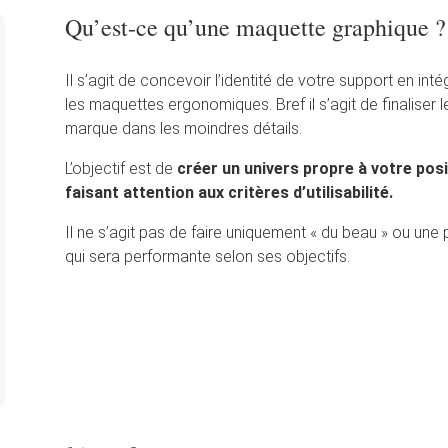
Qu’est-ce qu’une maquette graphique ?
Il s’agit de concevoir l’identité de votre support en inté
les maquettes ergonomiques. Bref il s’agit de finaliser l
marque dans les moindres détails.
L’objectif est de
créer un univers propre à votre posi
faisant attention aux critères d’utilisabilité.
Il ne s’agit pas de faire uniquement « du beau » ou un
qui sera performante selon ses objectifs.