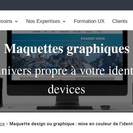
soins
Nos Expertises
Formation UX
Clients
Maquettes graphiques
ivers propre à votre identi
devices
ace
>
Maquette design ou graphique : mise en couleur de l’ident