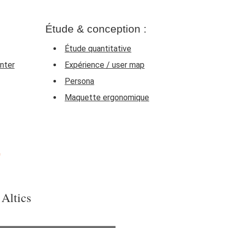
Étude & conception :
Étude quantitative
nter
Expérience / user map
Persona
Maquette ergonomique
T
 Altics