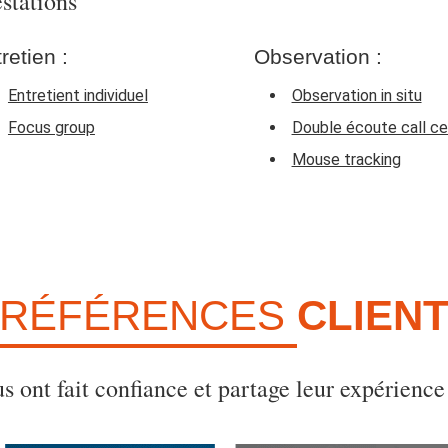
estations
retien :
Observation :
Entretient individuel
Observation in situ
Focus group
Double écoute call ce
Mouse tracking
RÉFÉRENCES
CLIEN
us ont fait confiance et partage leur expérience