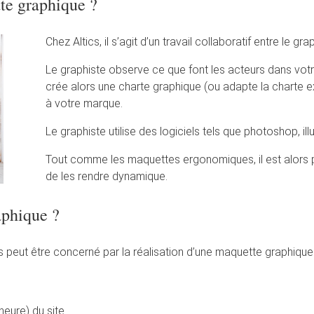
e graphique ?
Chez Altics, il s’agit d’un travail collaboratif entre le gra
Le graphiste observe ce que font les acteurs dans votre
crée alors une charte graphique (ou adapte la charte ex
à votre marque.
Le graphiste utilise des logiciels tels que photoshop, illu
Tout comme les maquettes ergonomiques, il est alors p
de les rendre dynamique.
aphique ?
 peut être concerné par la réalisation d’une maquette graphique
eure) du site