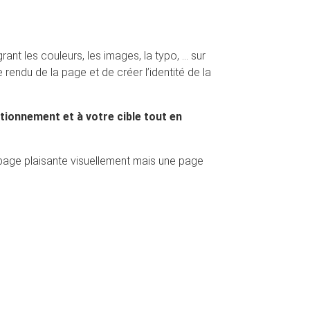
grant les couleurs, les images, la typo, … sur
e rendu de la page et de créer l’identité de la
tionnement et à votre cible tout en
e page plaisante visuellement mais une page