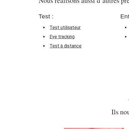
Nous réalisons aussi d’autres pr
Test :
Ent
Test utilisateur
Eye tracking
Test à distance
Ils no