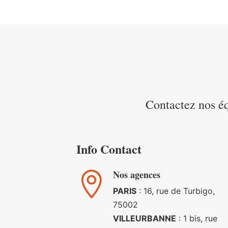
Contactez nos éq
Info Contact
Nos agences

PARIS
: 16, rue de Turbigo,
75002
VILLEURBANNE
: 1 bis, rue