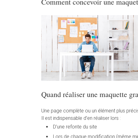
Comment concevoir une maquett
Quand réaliser une maquette gr
Une page complète ou un élément plus précis
Il est indispensable d’en réaliser lors :
D’une refonte du site
Lors de chaque modification (même min