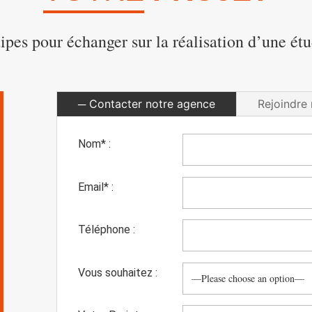
ipes pour échanger sur la réalisation d’une ét
Contacter notre agence
Rejoindre 
Nom* :
Email* :
Téléphone :
Vous souhaitez :