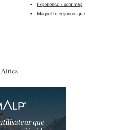
Expérience / user map
Maquette ergonomique
T
 Altics