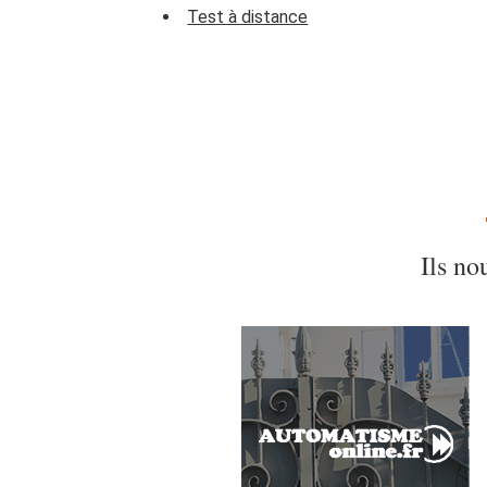
Test à distance
Ils no