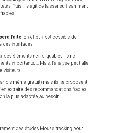
teurs. Puis, il s’agit de laisser suffisamment
fiables.
sera faite.
En effet, il est possible de
 ces interfaces.
r des éléments non cliquables, ils ne
nts importants, … Mais, l‘analyse peut aller
 visiteurs.
parfois même gratuit) mais ils ne proposent
 d’en extraire des recommandations fiables.
tion la plus adaptée au besoin.
lièrement des études Mouse tracking pour