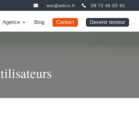
win@altics.fr
09 72 46 03 42
Agence
Blog
Contact
Devenir testeur
tilisateurs