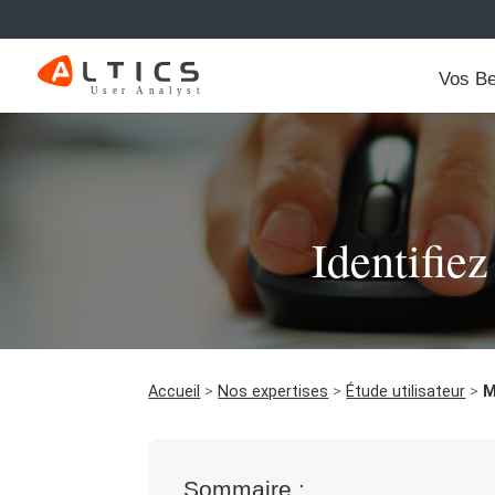
Vos Be
Identifiez
Accueil
>
Nos expertises
>
Étude utilisateur
>
M
Sommaire :