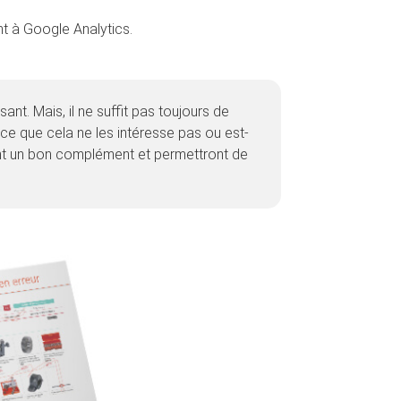
nt à Google Analytics.
nt. Mais, il ne suffit pas toujours de
t-ce que cela ne les intéresse pas ou est-
t un bon complément et permettront de