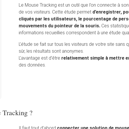
Le Mouse Tracking est un outil que l’on connecte à son 
de vos visiteurs. Cette étude permet
d’enregistrer, p
cliqués par les utilisateurs, le pourcentage de pers
mouvements du pointeur de la souris.
Ces statistiq
informations recueillies correspondent à une étude quant
L’étude se fait sur tous les visiteurs de votre site sans q
sûr, les résultats sont anonymes.
L’avantage est d’être
relativement simple à mettre e
des données.
 Tracking ?
Il faut tout d’abord
connecter une solution de mouse 