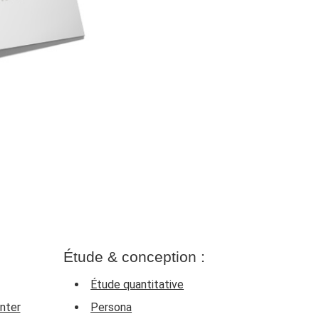
Étude & conception :
Étude quantitative
nter
Persona