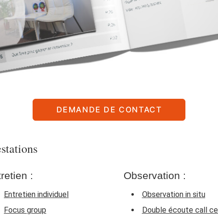
DEMANDE DE CONTACT
estations
retien :
Observation :
Entretien individuel
Observation in situ
Focus group
Double écoute call ce