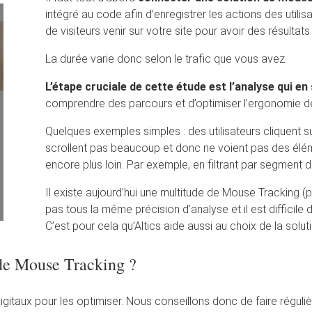
intégré au code afin d’enregistrer les actions des utilisa
de visiteurs venir sur votre site pour avoir des résultats 
La durée varie donc selon le trafic que vous avez.
L’étape cruciale de cette étude est l’analyse qui en 
comprendre des parcours et d’optimiser l’ergonomie de
Quelques exemples simples : des utilisateurs cliquent su
scrollent pas beaucoup et donc ne voient pas des éléme
encore plus loin. Par exemple, en filtrant par segment de
Il existe aujourd’hui une multitude de Mouse Tracking (
pas tous la même précision d’analyse et il est difficile
C’est pour cela qu’Altics aide aussi au choix de la solu
de Mouse Tracking ?
 digitaux pour les optimiser. Nous conseillons donc de faire régu