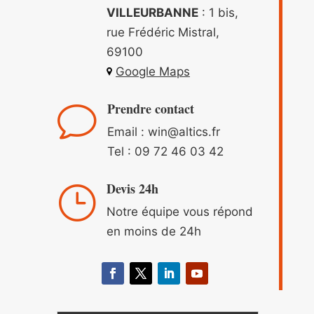
VILLEURBANNE
: 1 bis,
rue Frédéric Mistral,
69100
Google Maps
Prendre contact
v
Email : win
@altics.fr
Tel :
09 72 46 03 42
Devis 24h
}
Notre équipe vous répond
en moins de 24h