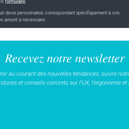
 ce
formulaire
.
s un devis personnalisé, correspondant spécifiquement à vos
en amont si nécessaire.
Recevez notre newsletter
nir au courant des nouvelles tendances, suivre notre
stuces et conseils concrets sur l’UX, l’ergonomie e