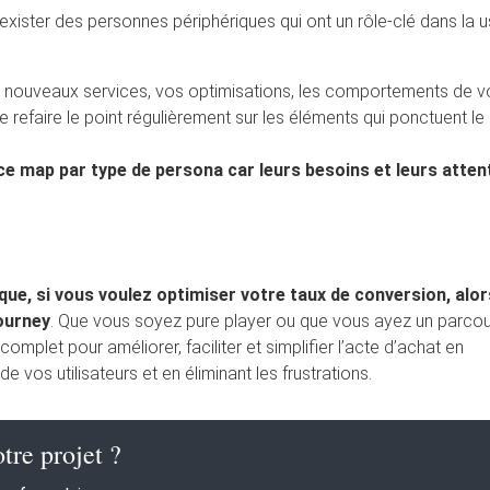
t exister des personnes périphériques qui ont un rôle-clé dans la 
s nouveaux services, vos optimisations, les comportements de v
de refaire le point régulièrement sur les éléments qui ponctuent le
ce map par type de persona car leurs besoins et leurs atten
que, si vous voulez optimiser votre taux de conversion, alor
ourney
. Que vous soyez pure player ou que vous ayez un parco
mplet pour améliorer, faciliter et simplifier l’acte d’achat en
vos utilisateurs et en éliminant les frustrations.
tre projet ?