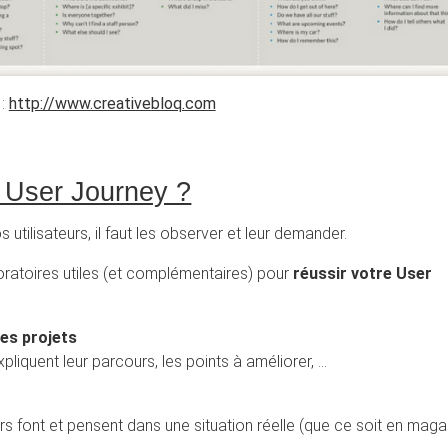
 :
http://www.creativebloq.com
 User Journey ?
utilisateurs, il faut les observer et leur demander.
ratoires utiles (et complémentaires) pour
réussir votre User
les projets
pliquent leur parcours, les points à améliorer, …
urs font et pensent dans une situation réelle (que ce soit en maga