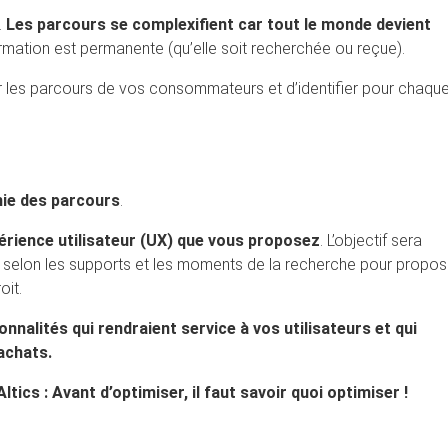
.
Les parcours se complexifient car tout le monde devient
nformation est permanente (qu’elle soit recherchée ou reçue).
dier les parcours de vos consommateurs et d’identifier pour chaqu
ie des parcours
.
périence utilisateur (UX) que vous proposez
. L’objectif sera
selon les supports et les moments de la recherche pour propos
it.
onnalités qui rendraient service à vos utilisateurs et qui
 achats
.
tics : Avant d’optimiser, il faut savoir quoi optimiser !