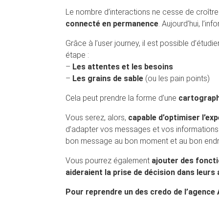
Le nombre d’interactions ne cesse de croître
connecté en permanence
. Aujourd’hui, l’i
Grâce à l’user journey, il est possible d’étu
étape :
–
Les attentes et les besoins
–
Les grains de sable
(ou les pain points)
Cela peut prendre la forme d’une
cartograph
Vous serez, alors,
capable d’optimiser l’ex
d’adapter vos messages et vos informations 
bon message au bon moment et au bon endro
Vous pourrez également
ajouter des foncti
aideraient la prise de décision dans leurs
Pour reprendre un des credo de l’agence Al