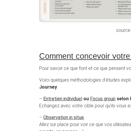
source
Comment concevoir votre
Pour savoir ce que font et ce que pensent vos 
Voici quelques méthodologies d’études explo
Journey
:
–
Entretien individuel
ou
Focus group
selon 
Echangez avec votre cible pour qu’ils vous ex
–
Observation in situe
Allez sur place pour voir ce que vos utilisate