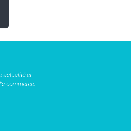
 actualité et
t l’e-commerce.