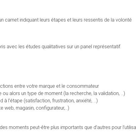
n carnet indiquant leurs étapes et leurs ressentis de la volonté
is avec les études qualitatives sur un panel représentatif.
eractions entre votre marque et le consommateur
e ou alors un type de moment (la recherche, la validation, …)
 à l’étape (satisfaction, frustration, anxiété, …)
site web, magasin, configurateur,…)
 a des moments peut-être plus importants que d’autres pour l’utilis