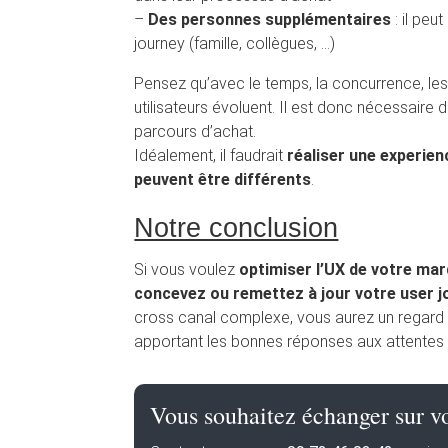
–
Des personnes supplémentaires
: il peu
journey (famille, collègues, …)
Pensez qu’avec le temps, la concurrence, le
utilisateurs évoluent. Il est donc nécessaire 
parcours d’achat.
Idéalement, il faudrait
réaliser une experien
peuvent être différents
.
Notre conclusion
Si vous voulez
optimiser l’UX de votre mar
concevez ou remettez à jour votre user j
cross canal complexe, vous aurez un regard co
apportant les bonnes réponses aux attentes de 
Vous souhaitez échanger sur vo