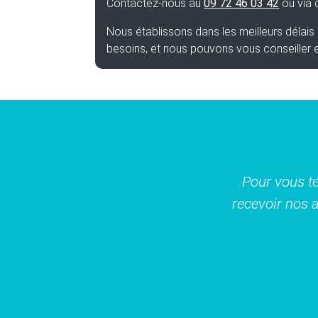
Contactez-nous au
09 72 46 03 42
ou via
Nous établissons dans les meilleurs délai
besoins, et nous pouvons vous conseiller 
Pour vous te
recevoir nos a