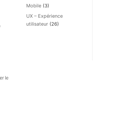
Mobile
(3)
UX – Expérience
utilisateur
(26)
e
er le