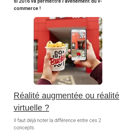
si 2016 va permettre l’avènement du v-
commerce !
Réalité augmentée ou réalité
virtuelle ?
Il faut déjà noter la différence entre ces 2
concepts.