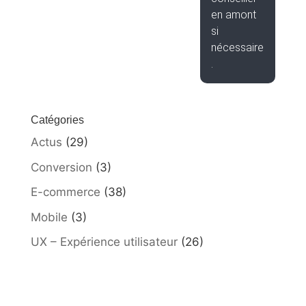
en amont
si
nécessaire
.
Catégories
Actus
(29)
Conversion
(3)
E-commerce
(38)
Mobile
(3)
UX – Expérience utilisateur
(26)