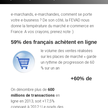
e-marchands, e-marchandes, comment se porte
votre e-business ? De son côté, la FEVAD nous
donne la température du marché e-commerce en
France. A vos crayons, prenez note :)
59% des français achètent en ligne
le volume des ventes réalisées
sur les places de marché « garde
un rythme de progression de 60
% sur un an
+60% de
On dénombre plus de
600
millions de transactions
en
ligne en 2013, soit +17,5%
comparé à 2012 ! Le poids des