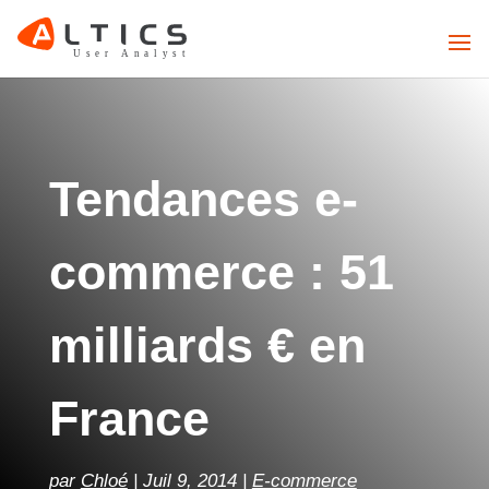
Tendances e-
commerce : 51
milliards € en
France
par
Chloé
Juil 9, 2014
E-commerce