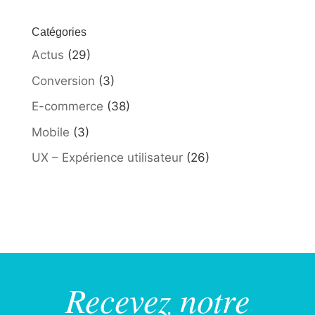
Catégories
Actus
(29)
Conversion
(3)
E-commerce
(38)
Mobile
(3)
UX – Expérience utilisateur
(26)
Recevez notre