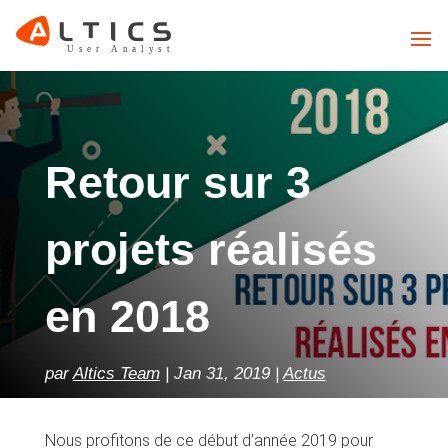
Retour sur 3
projets réalisés
en 2018
par
Altics Team
Jan 31, 2019
Actus
Nous profitons de ce début d’année 2019 pour