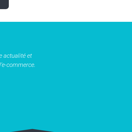
 actualité et
t l’e-commerce.