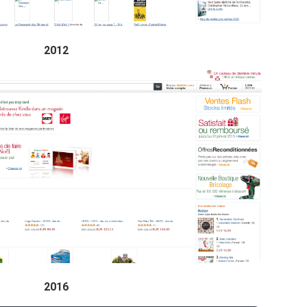
2012
2016