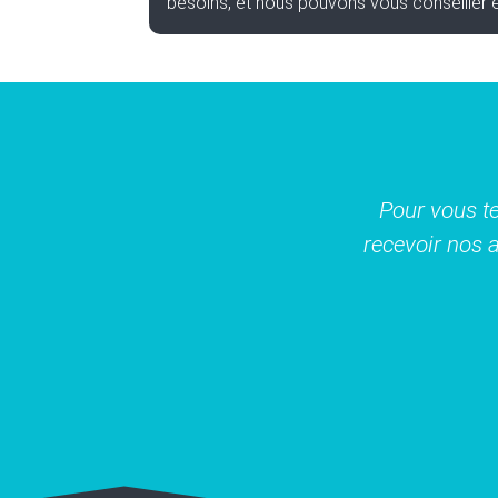
besoins, et nous pouvons vous conseiller 
Pour vous te
recevoir nos a