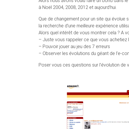
Alors nous avons voulu faire un bond dans
à Noël 2004, 2008, 2012 et aujourd’hui.
Que de changement pour un site qui évolue s
la recherche d’une meilleure expérience utilis
Alors quel intérêt de vous montrer cela ? A v
– Juste vous rappeler ce que vous achetiez 
– Pouvoir jouer au jeu des 7 erreurs
– Observer les évolutions du géant de l’e-co
Poser vous ces questions sur l’évolution de v