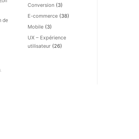
azon
Conversion
(3)
E-commerce
(38)
n de
Mobile
(3)
UX – Expérience
utilisateur
(26)
.