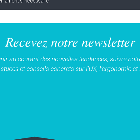
en amont si nécessaire.
Recevez notre newsletter
nir au courant des nouvelles tendances, suivre notre
stuces et conseils concrets sur l’UX, l’ergonomie e