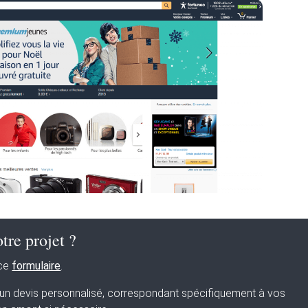
tre projet ?
 ce
formulaire
.
s un devis personnalisé, correspondant spécifiquement à vos