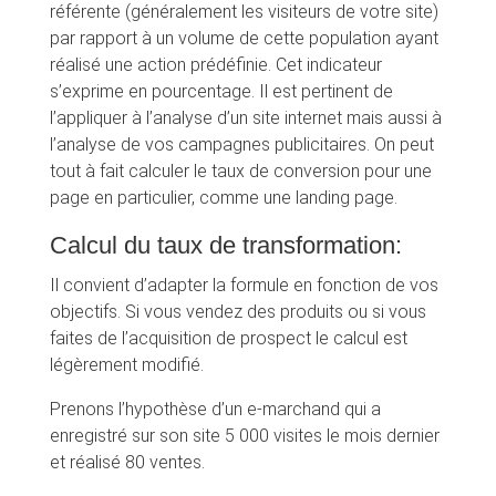
référente (généralement les visiteurs de votre site)
par rapport à un volume de cette population ayant
réalisé une action prédéfinie. Cet indicateur
s’exprime en pourcentage. Il est pertinent de
l’appliquer à l’analyse d’un site internet mais aussi à
l’analyse de vos campagnes publicitaires. On peut
tout à fait calculer le taux de conversion pour une
page en particulier, comme une landing page.
Calcul du taux de transformation:
Il convient d’adapter la formule en fonction de vos
objectifs. Si vous vendez des produits ou si vous
faites de l’acquisition de prospect le calcul est
légèrement modifié.
Prenons l’hypothèse d’un e-marchand qui a
enregistré sur son site 5 000 visites le mois dernier
et réalisé 80 ventes.