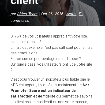
client
par
Altics Team
Oct 26, 2016
Actus
,
E-
commerce
Si 75% de vos utilisateurs apprécient votre site,
c’est bien ou non ?
En fait, cet exemple n’est pas suffisant pour en tirer
des conclusions.
Est-ce que ce pourcentage est en baisse ?
Sur quelle base, vos utilisateurs ont jugé votre site
? …
C’est pour trouver un indicateur plus fiable que le
NPS est apparu, il y a 13 ans maintenant. Le
Net
Promoter Score est un indicateur de
satisfaction et de fidélité
qui permet de savoir si
un client recommanderait ou non votre marque,