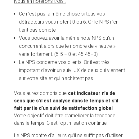
Nous en noterons trois :
Ce n’est pas la même chose si tous vos
détracteurs vous notent 0 ou 6. Or le NPS n’en
tient pas compte
Vous pouvez avoir la même note NPS qu’un
concurrent alors que le nombre de « neutre »
varie fortement. (5-5 = 0 et 45-45=0)
Le NPS concerne vos clients. Or il est très
important d’avoir un suivi UX de ceux qui viennent
sur votre site et qui n’achètent pas.
Vous aurez compris que
cet indicateur n’a de
sens que s’il est analysé dans le temps et s’il
fait partie d’un suivi de satisfaction global
.
Votre objectif doit être d’améliorer la tendance
dans le temps. C’est l’optimisation continue.
Le NPS montre d’ailleurs qu’il ne suffit pas d’utiliser