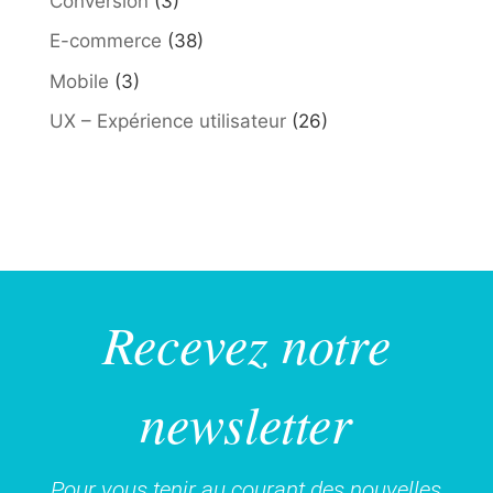
Conversion
(3)
E-commerce
(38)
Mobile
(3)
UX – Expérience utilisateur
(26)
Recevez notre
newsletter
Pour vous tenir au courant des nouvelles