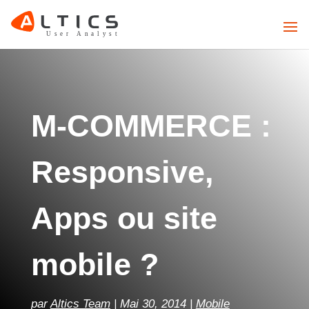
M-COMMERCE :
Responsive,
Apps ou site
mobile ?
par
Altics Team
Mai 30, 2014
Mobile