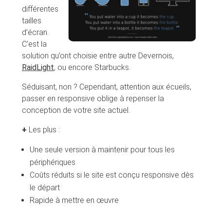
différentes
tailles
d’écran.
C’est la
solution qu’ont choisie entre autre Devernois,
RaidLight
, ou encore Starbucks.
Séduisant, non ? Cependant, attention aux écueils,
passer en responsive oblige à repenser la
conception de votre site actuel.
+
Les plus :
Une seule version à maintenir pour tous les
périphériques
Coûts réduits si le site est conçu responsive dès
le départ
Rapide à mettre en œuvre