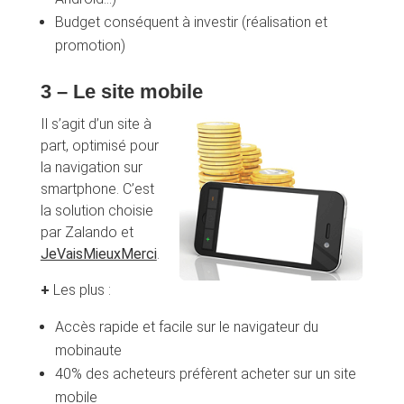
Budget conséquent à investir (réalisation et
promotion)
3 – Le site mobile
Il s’agit d’un site à
part, optimisé pour
la navigation sur
smartphone. C’est
la solution choisie
par Zalando et
JeVaisMieuxMerci
.
+
Les plus :
Accès rapide et facile sur le navigateur du
mobinaute
40% des acheteurs préfèrent acheter sur un site
mobile