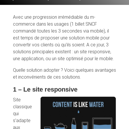
Avec une progression irrémédiable du m-
commerce dans les usages (1 billet SNCF
commandé toutes les 3 secondes via mobile), il
est temps de proposer une solution mobile pour
convertir vos clients où qu’ils soient. A ce jour, 3
solutions principales existent : un site responsive,
une application, ou un site optimisé pour le mobile.
Quelle solution adopter ? Voici quelques avantages
et inconvénients de ces solutions.
1 – Le site responsive
Site
classique
qui
s’adapte
aux