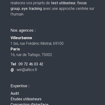
réalisons vos projets de
test utilisateur
,
focus
group
,
eye tracking
avec une approche centrée sur
l’humain
Nos agences :
Villeurbanne
:
1 bis, rue Frédéric Mistral, 69100
Paris
:
16, rue de Turbigo, 75002
Tel
:
09 72 46 03 42
@
: win
@altics.fr
Expertise :
Audit
Études utilisateurs
Conception d’interface