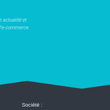
 actualité et
t l’e-commerce.
Société :