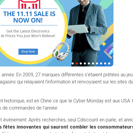
année. En 2009, 27 marques différentes s’étaient prêtées au jeu
asins qui relayaient l’information et renvoyaient sur les sites d
nt historique, est en Chine ce que le Cyber Monday est aux USA.
plus de commandes de l’année.
cet évènement. Après recherches, seul Cdiscount en parle, et an
s fêtes innovantes qui sauront combler les consommateur