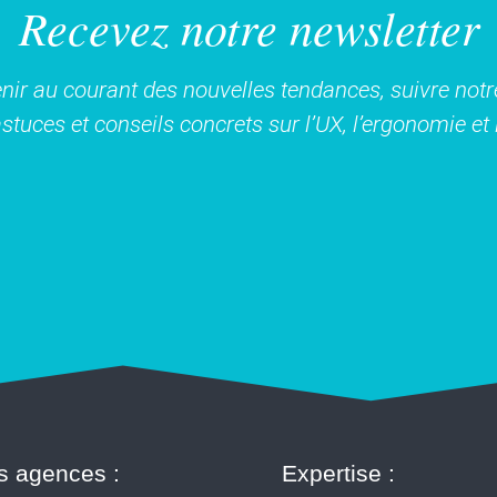
Recevez notre newsletter
nir au courant des nouvelles tendances, suivre notre
stuces et conseils concrets sur l’UX, l’ergonomie e
s agences :
Expertise :