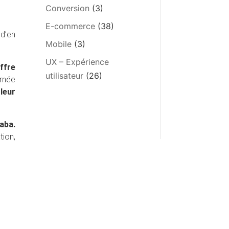
Conversion
(3)
E-commerce
(38)
d’en
Mobile
(3)
UX – Expérience
ffre
utilisateur
(26)
urnée
leur
baba.
tion,