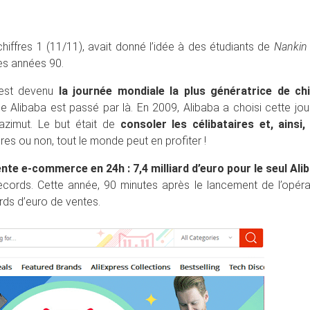
chiffres 1 (11/11), avait donné l’idée à des étudiants de
Nankin
les années 90.
 est devenu
la journée mondiale la plus génératrice de chi
e Alibaba est passé par là. En 2009, Alibaba a choisi cette jo
azimut. Le but était de
consoler les célibataires et, ainsi, 
ires ou non, tout le monde peut en profiter !
vente e-commerce en 24h :
7,4 milliard d’euro pour le seul Ali
ecords. Cette année, 90 minutes après le lancement de l’opéra
ards d’euro de ventes.