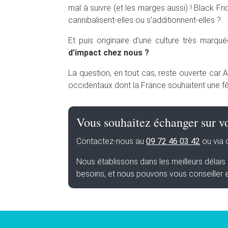
mal à suivre (et les marges aussi) ! Black Fr
cannibalisent-elles ou s’additionnent-elles ?
Et puis originaire d’une culture très marqu
d’impact chez nous ?
La question, en tout cas, reste ouverte car A
occidentaux dont la France souhaitent une fêt
Vous souhaitez échanger sur vo
Contactez-nous au
09 72 46 03 42
ou via
Nous établissons dans les meilleurs délai
besoins, et nous pouvons vous conseiller 