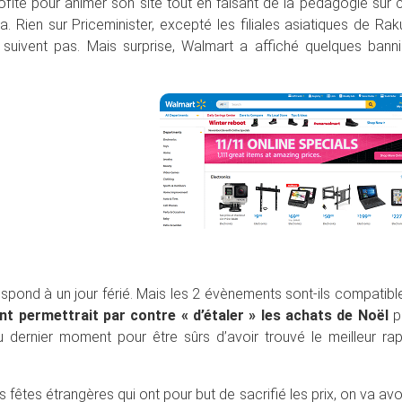
rofité pour animer son site tout en faisant de la pédagogie sur 
 Rien sur Priceminister, excepté les filiales asiatiques de Rak
ivent pas. Mais surprise, Walmart a affiché quelques banni
spond à un jour férié. Mais les 2 évènements sont-ils compatibl
t permettrait par contre « d’étaler » les achats de Noël
p
dernier moment pour être sûrs d’avoir trouvé le meilleur rap
s fêtes étrangères qui ont pour but de sacrifié les prix, on va avo