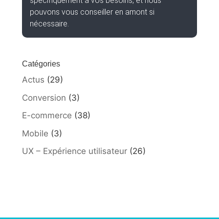
spécifiquement à vos besoins, et nous
pouvons vous conseiller en amont si
nécessaire.
Catégories
Actus
(29)
Conversion
(3)
E-commerce
(38)
Mobile
(3)
UX – Expérience utilisateur
(26)