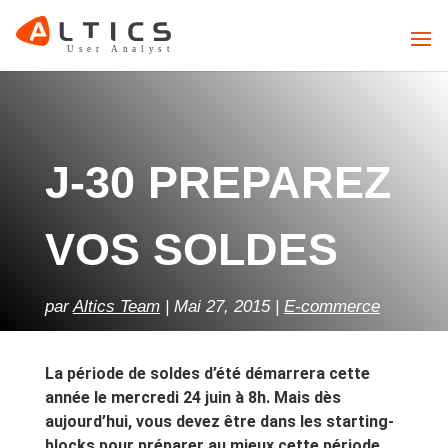
J-30 PREPAREZ
VOS SOLDES
par
Altics Team
Mai 27, 2015
E-commerce
La période de soldes d’été démarrera cette
année le mercredi 24 juin à 8h. Mais dès
aujourd’hui, vous devez être dans les starting-
blocks pour préparer au mieux cette période