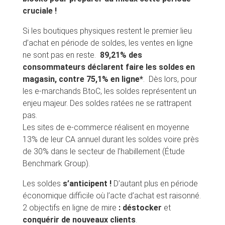
cruciale !
Si les boutiques physiques restent le premier lieu
d’achat en période de soldes, les ventes en ligne
ne sont pas en reste.
89,21% des
consommateurs déclarent faire les soldes en
magasin, contre 75,1% en ligne*
. Dès lors, pour
les e-marchands BtoC, les soldes représentent un
enjeu majeur. Des soldes ratées ne se rattrapent
pas.
Les sites de e-commerce réalisent en moyenne
13% de leur CA annuel durant les soldes voire près
de 30% dans le secteur de l’habillement (Étude
Benchmark Group).
Les soldes
s’anticipent !
D’autant plus en période
économique difficile où l’acte d’achat est raisonné.
2 objectifs en ligne de mire
: déstocker
et
conquérir de nouveaux clients
.