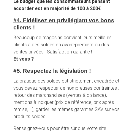
Le budget que les consommateurs pensent
accorder est en majorité de 100 à 200€
#4.
Fidélisez en privilégiant vos bons
clients
!
Beaucoup de magasins convient leurs meilleurs
clients à des soldes en avant-première ou des
ventes privées. Satisfaction garantie !
Et vous ?
#5.
Respectez la législation
!
La pratique des soldes est strictement encadrée et
vous devez respecter de nombreuses contraintes :
retour des marchandises (ventes à distance),
mentions à indiquer (prix de référence, prix après
remise, …), garder les mêmes garanties SAV sur vos
produits soldés.
Renseignez-vous pour être sûr que votre site