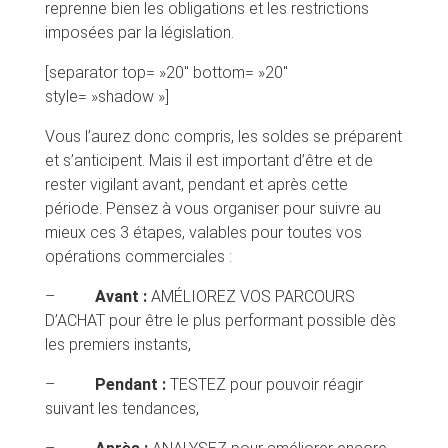
reprenne bien les obligations et les restrictions
imposées par la législation.
[separator top= »20″ bottom= »20″
style= »shadow »]
Vous l’aurez donc compris, les soldes se préparent
et s’anticipent. Mais il est important d’être et de
rester vigilant avant, pendant et après cette
période. Pensez à vous organiser pour suivre au
mieux ces 3 étapes, valables pour toutes vos
opérations commerciales :
–
Avant :
AMÉLIOREZ VOS PARCOURS
D’ACHAT pour être le plus performant possible dès
les premiers instants,
–
Pendant :
TESTEZ pour pouvoir réagir
suivant les tendances,