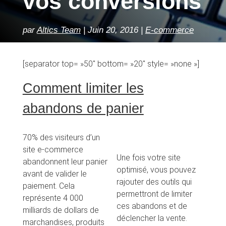
vos conversions
par
Altics Team
Juin 20, 2016
E-commerce
[separator top= »50″ bottom= »20″ style= »none »]
Comment limiter les
abandons de panier
70% des visiteurs d’un
site e-commerce
Une fois votre site
abandonnent leur panier
optimisé, vous pouvez
avant de valider le
rajouter des outils qui
paiement. Cela
permettront de limiter
représente 4 000
ces abandons et de
milliards de dollars de
déclencher la vente.
marchandises, produits