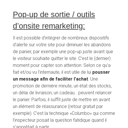
Pop-up de sortie / outils
d’onsite remarketing:
Il est possible d’intégrer de nombreux dispositifs
d’alerte sur votre site pour diminuer les abandons
de panier, par exemple une pop-up juste avant que
le visiteur souhaite quitter le site. C’est le (dernier)
moment pour capter son attention. Selon ce qu’a
fait et/ou vu l’internaute, il est utile de lui
pousser
un message afin de faciliter l’achat
. Une
promotion de dernière minute, un état des stocks,
un délai de livraison, un cadeau… peuvent relancer
le panier. Parfois, il suffit juste de mettre en avant
un élément de réassurance (retour gratuit par
exemple). C’est la technique «Columbo» qui comme
l’inspecteur posait la question fatidique quand il
s’apprêtait à partir.