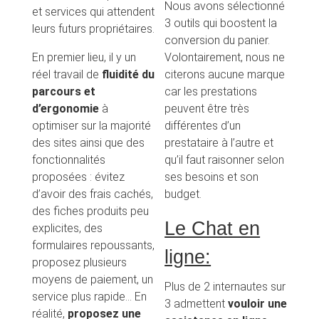
Nous avons sélectionné
et services qui attendent
3 outils qui boostent la
leurs futurs propriétaires.
conversion du panier.
En premier lieu, il y un
Volontairement, nous ne
réel travail de
fluidité du
citerons aucune marque
parcours et
car les prestations
d’ergonomie
à
peuvent être très
optimiser sur la majorité
différentes d’un
des sites ainsi que des
prestataire à l’autre et
fonctionnalités
qu’il faut raisonner selon
proposées : évitez
ses besoins et son
d’avoir des frais cachés,
budget.
des fiches produits peu
Le Chat en
explicites, des
formulaires repoussants,
ligne:
proposez plusieurs
moyens de paiement, un
Plus de 2 internautes sur
service plus rapide… En
3 admettent
vouloir une
réalité,
proposez une