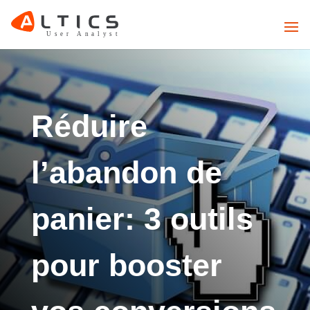
Réduire
l’abandon de
panier: 3 outils
pour booster