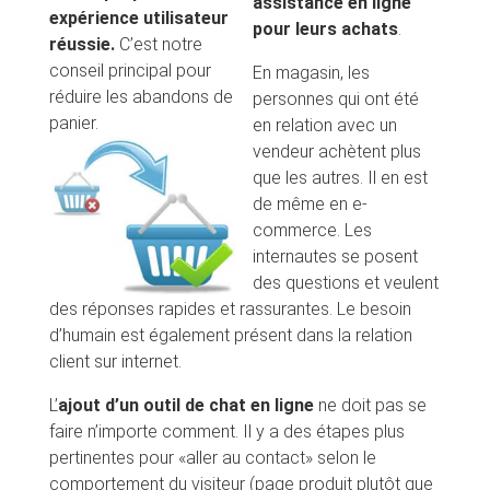
assistance en ligne
expérience utilisateur
pour leurs achats
.
réussie.
C’est notre
conseil principal pour
En magasin, les
réduire les abandons de
personnes qui ont été
panier.
en relation avec un
vendeur achètent plus
que les autres. Il en est
de même en e-
commerce. Les
internautes se posent
des questions et veulent
des réponses rapides et rassurantes. Le besoin
d’humain est également présent dans la relation
client sur internet.
L’
ajout d’un outil de chat en ligne
ne doit pas se
faire n’importe comment. Il y a des étapes plus
pertinentes pour «aller au contact» selon le
comportement du visiteur (page produit plutôt que