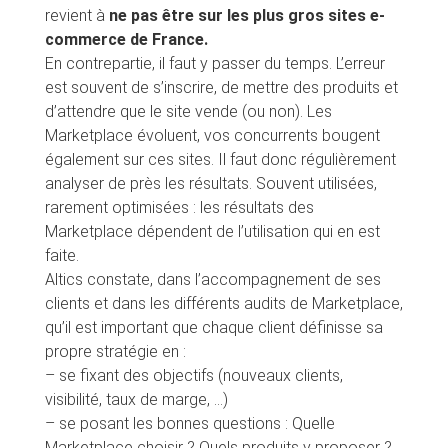
revient à
ne pas être sur les plus gros sites e-
commerce de France.
En contrepartie, il faut y passer du temps. L’erreur
est souvent de s’inscrire, de mettre des produits et
d’attendre que le site vende (ou non). Les
Marketplace évoluent, vos concurrents bougent
également sur ces sites. Il faut donc régulièrement
analyser de près les résultats. Souvent utilisées,
rarement optimisées : les résultats des
Marketplace dépendent de l’utilisation qui en est
faite.
Altics constate, dans l’accompagnement de ses
clients et dans les différents audits de Marketplace,
qu’il est important que chaque client définisse sa
propre stratégie en :
– se fixant des objectifs (nouveaux clients,
visibilité, taux de marge, …)
– se posant les bonnes questions : Quelle
Marketplace choisir ? Quels produits y proposer ?