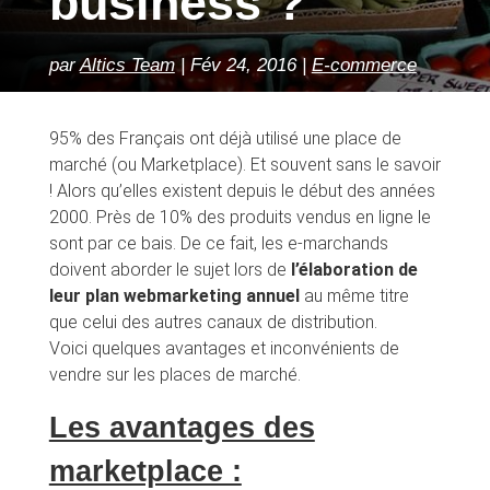
business ?
par
Altics Team
Fév 24, 2016
E-commerce
95% des Français ont déjà utilisé une place de
marché (ou Marketplace). Et souvent sans le savoir
! Alors qu’elles existent depuis le début des années
2000. Près de 10% des produits vendus en ligne le
sont par ce bais. De ce fait, les e-marchands
doivent aborder le sujet lors de
l’élaboration de
leur plan webmarketing annuel
au même titre
que celui des autres canaux de distribution.
Voici quelques avantages et inconvénients de
vendre sur les places de marché.
Les avantages des
marketplace :