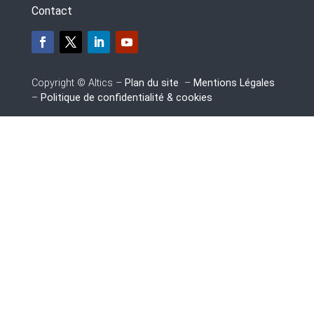
Contact
Copyright © Altics –
Plan du site
–
Mentions Légales
–
Politique de confidentialité & cookies