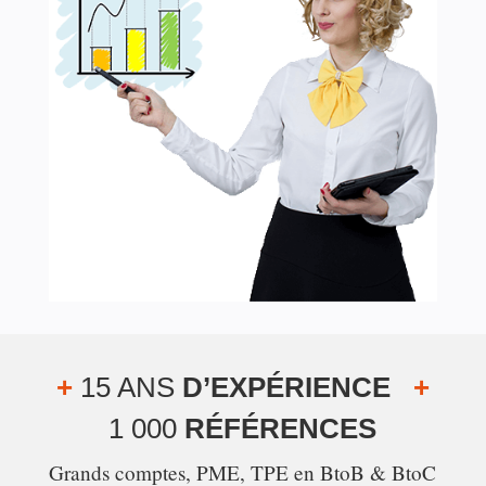
+
15 ANS
D’EXPÉRIENCE
+
1 000
RÉFÉRENCES
Grands comptes, PME, TPE en BtoB & BtoC