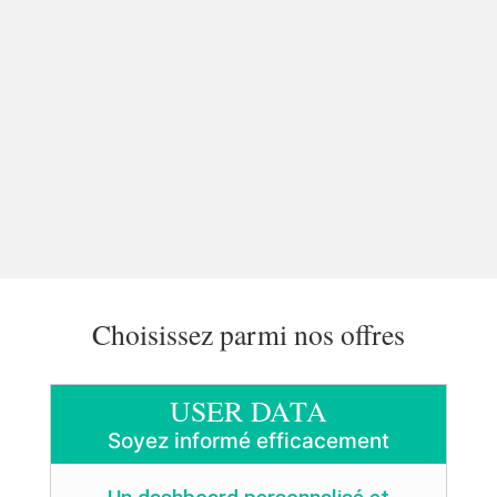
Choisissez parmi nos offres
USER DATA
Soyez informé efficacement