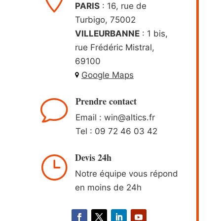
PARIS
: 16, rue de
Turbigo, 75002
VILLEURBANNE
: 1 bis,
rue Frédéric Mistral,
69100
Google Maps
Prendre contact
v
Email : win
@altics.fr
Tel :
09 72 46 03 42
Devis 24h
}
Notre équipe vous répond
en moins de 24h