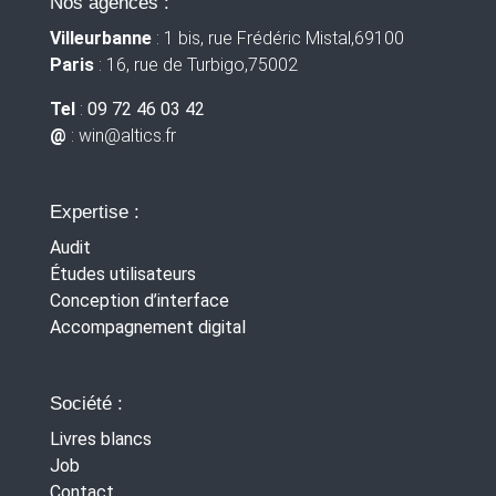
Nos agences :
Villeurbanne
: 1 bis, rue Frédéric Mistal,69100
Paris
: 16, rue de Turbigo,75002
Tel
:
09 72 46 03 42
@
: win
@altics.fr
Expertise :
Audit
Études utilisateurs
Conception d’interface
Accompagnement digital
Société :
Livres blancs
Job
Contact