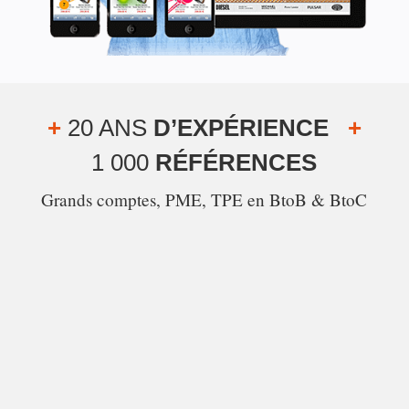
+
20 ANS
D’EXPÉRIENCE
+
1 000
RÉFÉRENCES
Grands comptes, PME, TPE en BtoB & BtoC