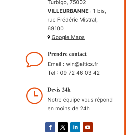
Turbigo, 75002
VILLEURBANNE
: 1 bis,
rue Frédéric Mistral,
69100
Google Maps
Prendre contact
v
Email : win
@altics.fr
Tel :
09 72 46 03 42
Devis 24h
}
Notre équipe vous répond
en moins de 24h