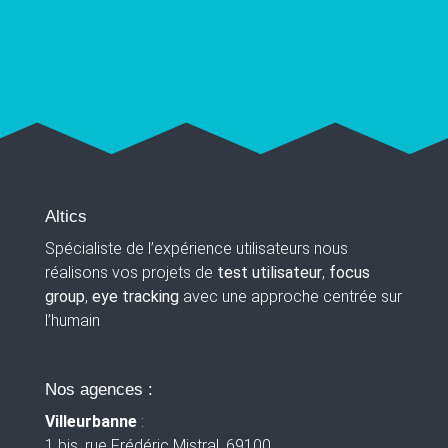
Altics
Spécialiste de l’expérience utilisateurs nous
réalisons vos projets de
test utilisateur
,
focus
group
,
eye tracking
avec une approche centrée sur
l’humain
Nos agences :
Villeurbanne
:
1 bis, rue Frédéric Mistral, 69100