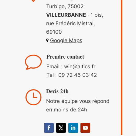
Turbigo, 75002
VILLEURBANNE
: 1 bis,
rue Frédéric Mistral,
69100
Google Maps
Prendre contact
v
Email : win
@altics.fr
Tel :
09 72 46 03 42
Devis 24h
}
Notre équipe vous répond
en moins de 24h