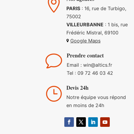

PARIS
: 16, rue de Turbigo,
75002
VILLEURBANNE
: 1 bis, rue
Frédéric Mistral, 69100
Google Maps
Prendre contact
v
Email : win
@altics.fr
Tel :
09 72 46 03 42
Devis 24h
}
Notre équipe vous répond
en moins de 24h