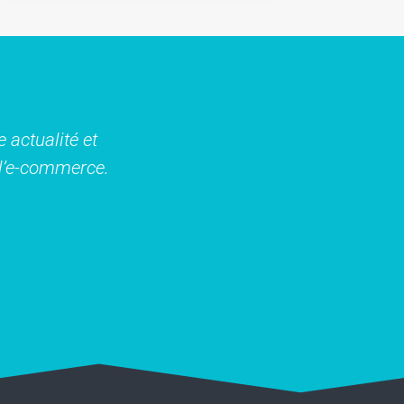
 actualité et
t l’e-commerce.