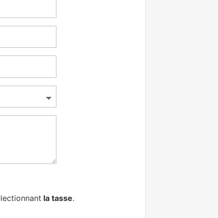
lectionnant
la tasse
.