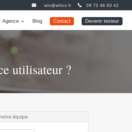
win@altics.fr
09 72 46 03 42
Agence
Blog
Contact
Devenir testeur
e utilisateur ?
notre équipe